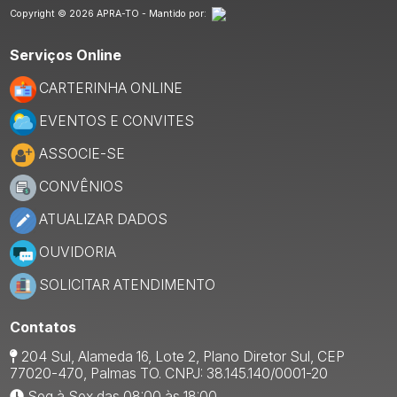
Copyright © 2026 APRA-TO - Mantido por:
Serviços Online
CARTERINHA ONLINE
EVENTOS E CONVITES
ASSOCIE-SE
CONVÊNIOS
ATUALIZAR DADOS
OUVIDORIA
SOLICITAR ATENDIMENTO
Contatos
204 Sul, Alameda 16, Lote 2, Plano Diretor Sul, CEP
77020-470, Palmas TO. CNPJ: 38.145.140/0001-20
Seg à Sex das 08:00 às 18:00