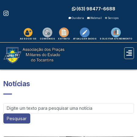
(63) 98477-6688
Ouvidoria
Webmail
Serviços
ASSOCIE-SE
CONVÊNIOS
EXTRATO
ATUALIZAR DADOS
SOLICITAR ATENDIMENTO
Notícias
Pesquisar