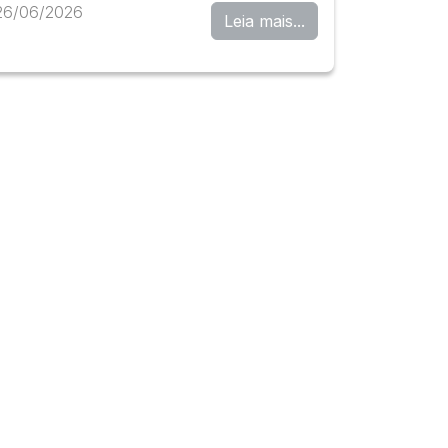
26/06/2026
Leia mais...