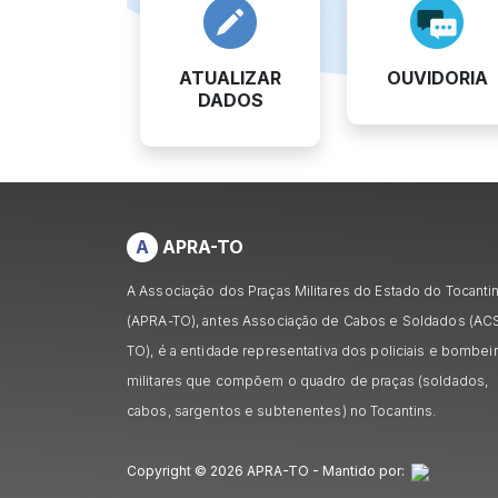
ATUALIZAR
OUVIDORIA
DADOS
A
APRA-TO
A Associação dos Praças Militares do Estado do Tocanti
(APRA-TO), antes Associação de Cabos e Soldados (AC
TO), é a entidade representativa dos policiais e bombei
militares que compõem o quadro de praças (soldados,
cabos, sargentos e subtenentes) no Tocantins.
Copyright © 2026 APRA-TO - Mantido por: