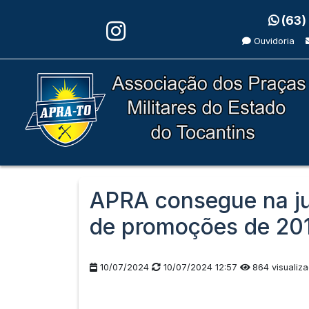
(63)
Ouvidoria
APRA consegue na ju
de promoções de 20
10/07/2024
10/07/2024 12:57
864 visualiz