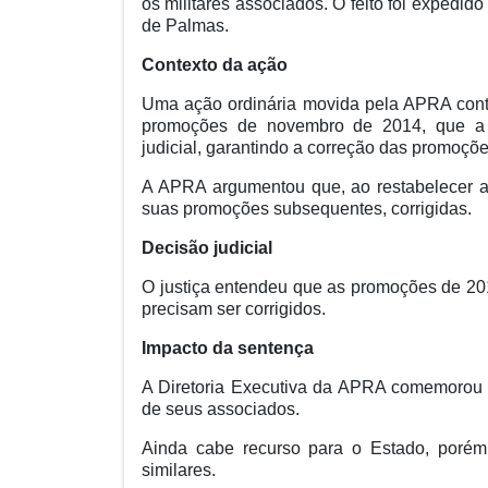
os militares associados. O feito foi expedid
de Palmas.
Contexto da ação
Uma ação ordinária movida pela APRA contr
promoções de novembro de 2014, que a p
judicial, garantindo a correção das promoç
A APRA argumentou que, ao restabelecer a
suas promoções subsequentes, corrigidas.
Decisão judicial
O justiça entendeu que as promoções de 201
precisam ser corrigidos.
Impacto da sentença
A Diretoria Executiva da APRA comemorou a
de seus associados.
Ainda cabe recurso para o Estado, porém
similares.