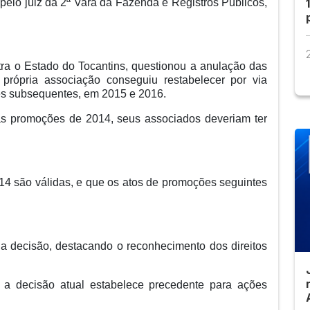
o pelo juiz da 2ª Vara da Fazenda e Registros Públicos,
a o Estado do Tocantins, questionou a anulação das
rópria associação conseguiu restabelecer por via
ões subsequentes, em 2015 e 2016.
s promoções de 2014, seus associados deveriam ter
4 são válidas, e que os atos de promoções seguintes
 decisão, destacando o reconhecimento dos direitos
 a decisão atual estabelece precedente para ações