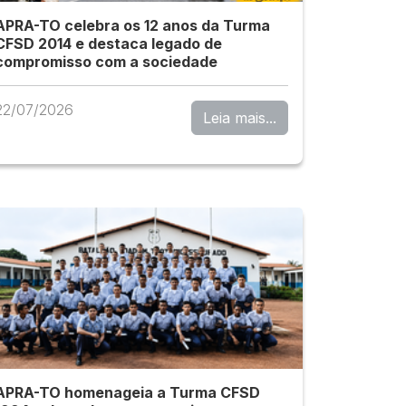
APRA-TO celebra os 12 anos da Turma
CFSD 2014 e destaca legado de
compromisso com a sociedade
22/07/2026
Leia mais...
APRA-TO homenageia a Turma CFSD