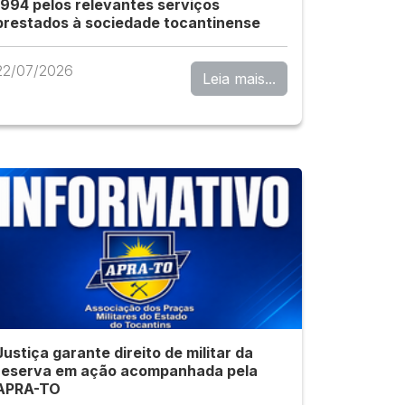
1994 pelos relevantes serviços
prestados à sociedade tocantinense
22/07/2026
Leia mais...
Justiça garante direito de militar da
reserva em ação acompanhada pela
APRA-TO