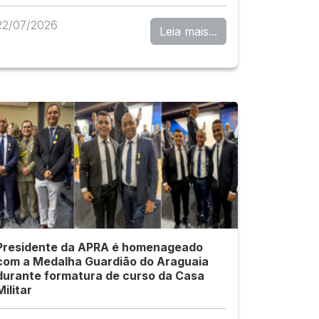
22/07/2026
Leia mais...
Presidente da APRA é homenageado
com a Medalha Guardião do Araguaia
durante formatura de curso da Casa
Militar