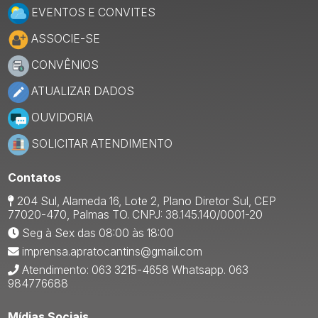
EVENTOS E CONVITES
ASSOCIE-SE
CONVÊNIOS
ATUALIZAR DADOS
OUVIDORIA
SOLICITAR ATENDIMENTO
Contatos
204 Sul, Alameda 16, Lote 2, Plano Diretor Sul, CEP
77020-470, Palmas TO. CNPJ: 38.145.140/0001-20
Seg à Sex das 08:00 às 18:00
imprensa.apratocantins@gmail.com
Atendimento: 063 3215-4658 Whatsapp. 063
984776688
Mídias Sociais