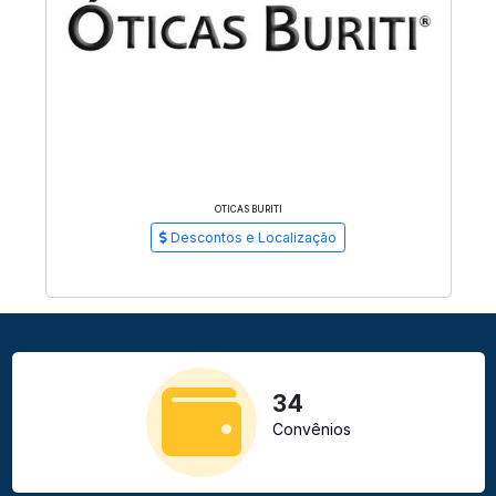
OTICAS BURITI
Descontos e Localização
34
Convênios