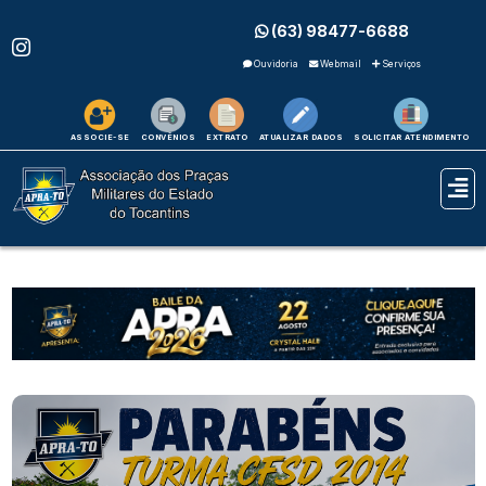
(63) 98477-6688
Ouvidoria
Webmail
Serviços
ASSOCIE-SE
CONVÊNIOS
EXTRATO
ATUALIZAR DADOS
SOLICITAR ATENDIMENTO