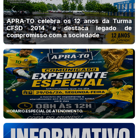
Anterior
Próx
APRA-TO celebra os 12 anos da Turma
CFSD 2014 e destaca legado de
compromisso com a sociedade
Anterior
Próx
HORARIO ESPECIAL DE ATENDIMENTO.