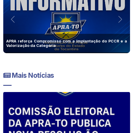
Anterior
Próx
APRA reforça Compromisso com a Implantação do PCCR e a
Valorização da Categoria
Mais Notícias